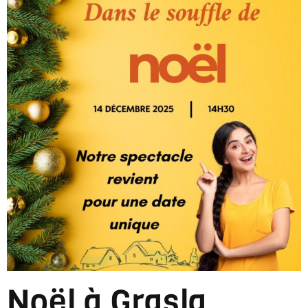
Noël à Grasla