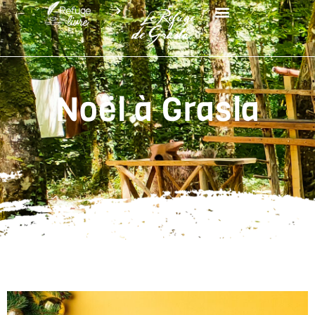
Noël à Grasla