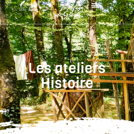
Les ateliers Histoire
Les ateliers
Histoire